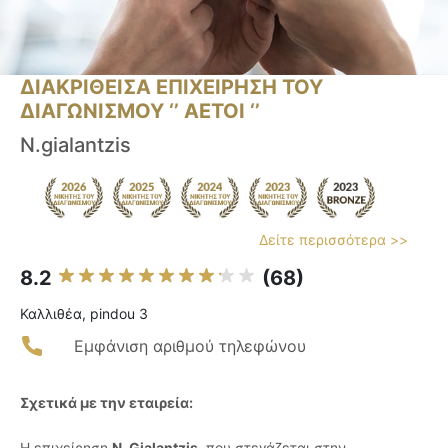
ΔΙΑΚΡΙΘΕΙΣΑ ΕΠΙΧΕΙΡΗΣΗ ΤΟΥ
ΔΙΑΓΩΝΙΣΜΟΥ ‘’ ΑΕΤΟΙ ‘’
N.gialantzis
Δείτε περισσότερα >>
8.2
(68)
Καλλιθέα, pindou 3
Εμφάνιση αριθμού τηλεφώνου
Σχετικά με την εταιρεία:
Η επιχείρηση
N. Gialantzis
, που στεγάζεται στην