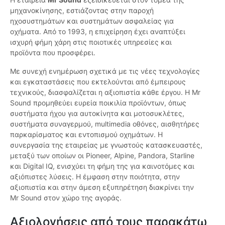
μηχανοκίνησης, εστιάζοντας στην παροχή
ηχοσυστημάτων και συστημάτων ασφαλείας για
οχήματα. Από το 1993, η επιχείρηση έχει αναπτύξει
ισχυρή φήμη χάρη στις ποιοτικές υπηρεσίες και
προϊόντα που προσφέρει.
Με συνεχή ενημέρωση σχετικά με τις νέες τεχνολογίες
και εγκαταστάσεις που εκτελούνται από έμπειρους
τεχνικούς, διασφαλίζεται η αξιοπιστία κάθε έργου. Η Mr
Sound προμηθεύει ευρεία ποικιλία προϊόντων, όπως
συστήματα ήχου για αυτοκίνητα και μοτοσυκλέτες,
συστήματα συναγερμού, multimedia οθόνες, αισθητήρες
παρκαρίσματος και εντοπισμού οχημάτων. Η
συνεργασία της εταιρείας με γνωστούς κατασκευαστές,
μεταξύ των οποίων οι Pioneer, Alpine, Pandora, Starline
και Digital IQ, ενισχύει τη φήμη της για καινοτόμες και
αξιόπιστες λύσεις. Η έμφαση στην ποιότητα, στην
αξιοπιστία και στην άμεση εξυπηρέτηση διακρίνει την
Mr Sound στον χώρο της αγοράς.
Αξιολογήσεις από τους παρακάτω