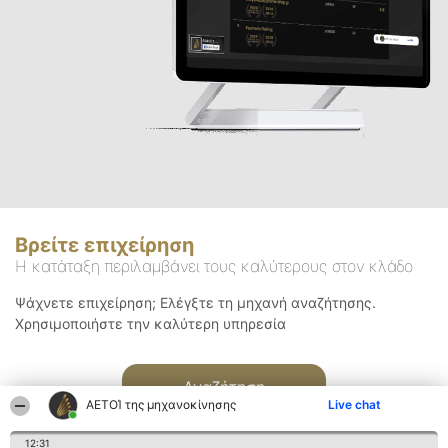
Βρείτε επιχείρηση
Η κατάταξη περιλαμβάνει τους καλύτερους στον κλάδο
Ψάχνετε επιχείρηση; Ελέγξτε τη μηχανή αναζήτησης.
Χρησιμοποιήστε την καλύτερη υπηρεσία
Αναζήτηση
ΑΕΤΟΊ της μηχανοκίνησης
Live chat
12:31