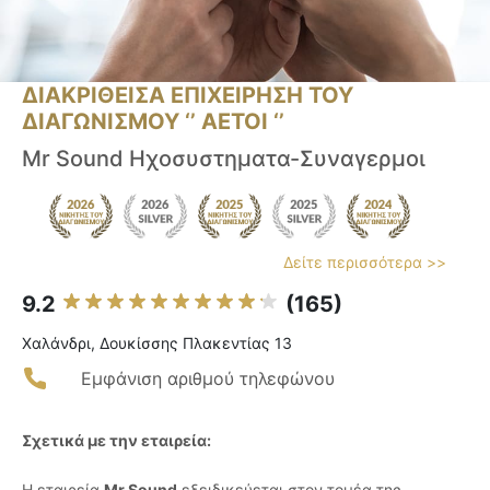
ΔΙΑΚΡΙΘΕΙΣΑ ΕΠΙΧΕΙΡΗΣΗ ΤΟΥ
ΔΙΑΓΩΝΙΣΜΟΥ ‘’ ΑΕΤΟΙ ‘’
Mr Sound Ηχοσυστηματα-Συναγερμοι
Δείτε περισσότερα >>
9.2
(165)
Χαλάνδρι, Δουκίσσης Πλακεντίας 13
Εμφάνιση αριθμού τηλεφώνου
Σχετικά με την εταιρεία:
Η εταιρεία
Mr Sound
εξειδικεύεται στον τομέα της