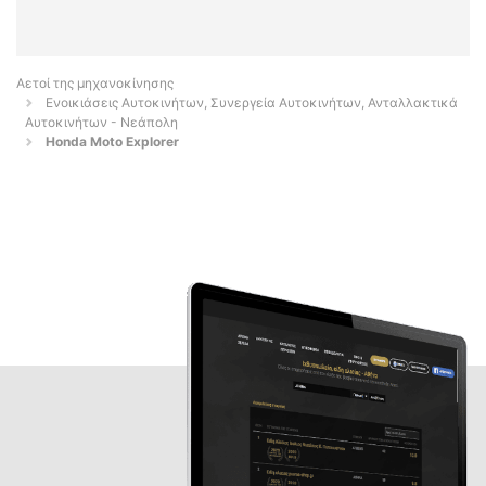
Αετοί της μηχανοκίνησης
Ενοικιάσεις Αυτοκινήτων, Συνεργεία Αυτοκινήτων, Ανταλλακτικά
Αυτοκινήτων - Νεάπολη
Honda Moto Explorer