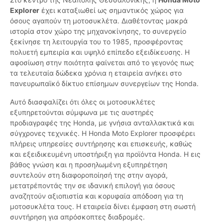
Explorer
έχει καταξιωθεί ως σημαντικός χώρος για
όσους αγαπούν τη μοτοσυκλέτα. Διαθέτοντας μακρά
ιστορία στον χώρο της μηχανοκίνησης, το συνεργείο
ξεκίνησε τη λειτουργία του το 1985, προσφέροντας
πολυετή εμπειρία και υψηλό επίπεδο εξειδίκευσης. Η
αφοσίωση στην ποιότητα φαίνεται από το γεγονός πως
τα τελευταία δώδεκα χρόνια η εταιρεία ανήκει στο
πανευρωπαϊκό δίκτυο επίσημων συνεργείων της Honda.
Αυτό διασφαλίζει ότι όλες οι μοτοσυκλέτες
εξυπηρετούνται σύμφωνα με τις αυστηρές
προδιαγραφές της Honda, με γνήσια ανταλλακτικά και
σύγχρονες τεχνικές. Η Honda Moto Explorer προσφέρει
πλήρεις υπηρεσίες συντήρησης και επισκευής, καθώς
και εξειδικευμένη υποστήριξη για προϊόντα Honda. Η εις
βάθος γνώση και η προσηλωμένη εξυπηρέτηση
συντελούν στη διαφοροποίησή της στην αγορά,
μετατρέποντάς την σε ιδανική επιλογή για όσους
αναζητούν αξιοπιστία και κορυφαία απόδοση για τη
μοτοσυκλέτα τους. Η εταιρεία δίνει έμφαση στη σωστή
συντήρηση για απρόσκοπτες διαδρομές.