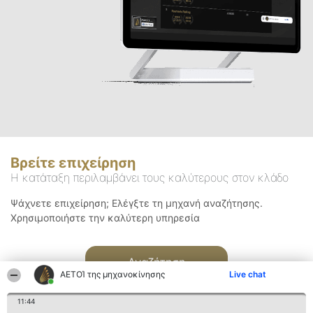
Βρείτε επιχείρηση
Η κατάταξη περιλαμβάνει τους καλύτερους στον κλάδο
Ψάχνετε επιχείρηση; Ελέγξτε τη μηχανή αναζήτησης.
Χρησιμοποιήστε την καλύτερη υπηρεσία
Αναζήτηση
ΑΕΤΟΊ της μηχανοκίνησης
Live chat
11:44