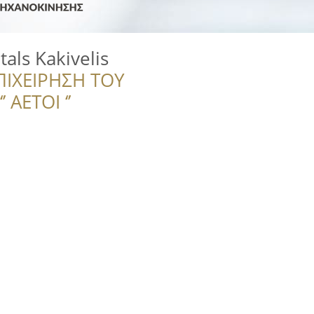
als Kakivelis
ΠΙΧΕΙΡΗΣΗ ΤΟΥ
 ΑΕΤΟΙ ‘’