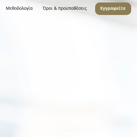
Μεθοδολογία
Όροι & προϋποθέσεις
Εγγραφείτε