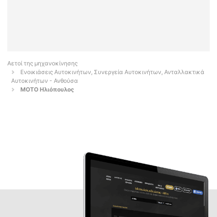
Αετοί της μηχανοκίνησης
Ενοικιάσεις Αυτοκινήτων, Συνεργεία Αυτοκινήτων, Ανταλλακτικά
Αυτοκινήτων - Ανθούσα
ΜΟΤΟ Ηλιόπουλος