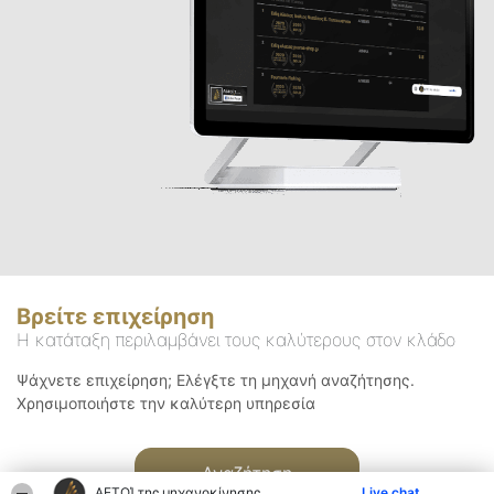
Βρείτε επιχείρηση
Η κατάταξη περιλαμβάνει τους καλύτερους στον κλάδο
Ψάχνετε επιχείρηση; Ελέγξτε τη μηχανή αναζήτησης.
Χρησιμοποιήστε την καλύτερη υπηρεσία
Αναζήτηση
ΑΕΤΟΊ της μηχανοκίνησης
Live chat