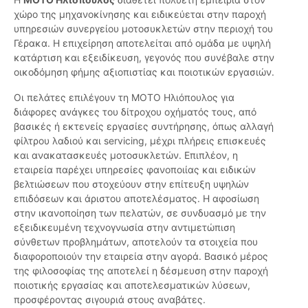
χώρο της μηχανοκίνησης και ειδικεύεται στην παροχή
υπηρεσιών συνεργείου μοτοσυκλετών στην περιοχή του
Γέρακα. Η επιχείρηση αποτελείται από ομάδα με υψηλή
κατάρτιση και εξειδίκευση, γεγονός που συνέβαλε στην
οικοδόμηση φήμης αξιοπιστίας και ποιοτικών εργασιών.
Οι πελάτες επιλέγουν τη ΜΟΤΟ Ηλιόπουλος για
διάφορες ανάγκες του δίτροχου οχήματός τους, από
βασικές ή εκτενείς εργασίες συντήρησης, όπως αλλαγή
φίλτρου λαδιού και servicing, μέχρι πλήρεις επισκευές
και ανακατασκευές μοτοσυκλετών. Επιπλέον, η
εταιρεία παρέχει υπηρεσίες φανοποιίας και ειδικών
βελτιώσεων που στοχεύουν στην επίτευξη υψηλών
επιδόσεων και άριστου αποτελέσματος. Η αφοσίωση
στην ικανοποίηση των πελατών, σε συνδυασμό με την
εξειδικευμένη τεχνογνωσία στην αντιμετώπιση
σύνθετων προβλημάτων, αποτελούν τα στοιχεία που
διαφοροποιούν την εταιρεία στην αγορά. Βασικό μέρος
της φιλοσοφίας της αποτελεί η δέσμευση στην παροχή
ποιοτικής εργασίας και αποτελεσματικών λύσεων,
προσφέροντας σιγουριά στους αναβάτες.