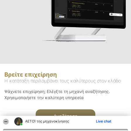
Βρείτε επιχείρηση
Η κατάταξη περιλαμβάνει τους καλύτερους στον κλάδο
Ψάχνετε επιχείρηση; Ελέγξτε τη μηχανή αναζήτησης.
Χρησιμοποιήστε την καλύτερη υπηρεσία
Αναζήτηση
ΑΕΤΟΊ της μηχανοκίνησης
Live chat