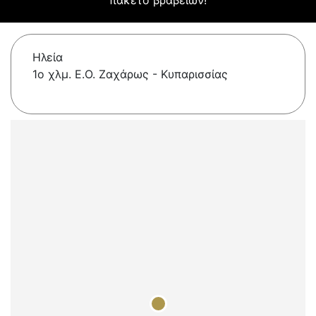
πακέτο βραβείων!
Ηλεία
1ο χλμ. Ε.Ο. Ζαχάρως - Κυπαρισσίας