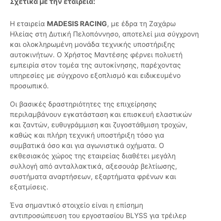
Σχετικά με την εταιρεία:
Η εταιρεία
MADESIS RACING
, με έδρα τη Ζαχάρω
Ηλείας στη Δυτική Πελοπόννησο, αποτελεί μια σύγχρονη
και ολοκληρωμένη μονάδα τεχνικής υποστήριξης
αυτοκινήτων. Ο Χρήστος Μαντέσης φέρνει πολυετή
εμπειρία στον τομέα της αυτοκίνησης, παρέχοντας
υπηρεσίες με σύγχρονο εξοπλισμό και ειδικευμένο
προσωπικό.
Οι βασικές δραστηριότητες της επιχείρησης
περιλαμβάνουν εγκατάσταση και επισκευή ελαστικών
και ζαντών, ευθυγράμμιση και ζυγοστάθμιση τροχών,
καθώς και πλήρη τεχνική υποστήριξη τόσο για
συμβατικά όσο και για αγωνιστικά οχήματα. Ο
εκθεσιακός χώρος της εταιρείας διαθέτει μεγάλη
συλλογή από ανταλλακτικά, αξεσουάρ βελτίωσης,
συστήματα αναρτήσεων, εξαρτήματα φρένων και
εξατμίσεις.
Ένα σημαντικό στοιχείο είναι η επίσημη
αντιπροσώπευση του εργοστασίου BLYSS για τρέιλερ