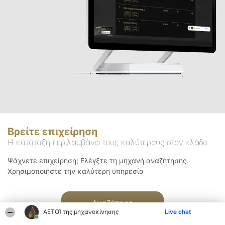
Βρείτε επιχείρηση
Η κατάταξη περιλαμβάνει τους καλύτερους στον κλάδο
Ψάχνετε επιχείρηση; Ελέγξτε τη μηχανή αναζήτησης.
Χρησιμοποιήστε την καλύτερη υπηρεσία
Αναζήτηση
ΑΕΤΟΊ της μηχανοκίνησης
Live chat