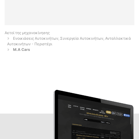
Αετοί της μηχανοκίνησης
Ενοικιάσεις Αυτοκινήτων, Συνεργεία Αυτοκινήτων, Ανταλλακτικά
Αυτοκινήτων - Περιστέρι
M.A Cars