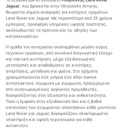
Jaguar
, που βρίσκεται στην Ηλιούπολη Αττικής,
θεωρείται σημείο αναφοράς για κατόχους οχημάτων
Land Rover και Jaguar. Με περισσότερα από 25 χρόνια
εμπειρίας, προσφέρει υπηρεσίες υψηλής ποιότητας,
ακολουθώντας τα πρότυπα και τις οδηγίες των
κατασκευαστών.
Η ομάδα του συνεργείου αναλαμβάνει μεγάλο εύρος
τεχνικών εργασιών, από συνολικό διαγνωστικό έλεγχο
και τακτική συντήρηση, μέχρι εξειδικευμένες
μετατροπές και αναβαθμίσεις σε κινητήρες,
αναρτήσεις, μετάδοση και φρένα. Στα οχήματα
χρησιμοποιούνται είτε γνήσια είτε after market
ανταλλακτικά, σύμφωνα με συμφωνία, προερχόμενα
από αναγνωρισμένους αγγλικούς προμηθευτές,
διασφαλίζοντας έτσι αξιοπιστία και ανθεκτικότητα.
Τόσο η έμφαση στην εξειδίκευση όσο και η βαθιά
κατανόηση των ξεχωριστών απαιτήσεων κάθε μοντέλου
Land Rover και Jaguar, διασφαλίζουν ολοκληρωμένη
υποστήριξη και υψηλή τεχνογνωσία για κάθε
αυτοκίνητο.