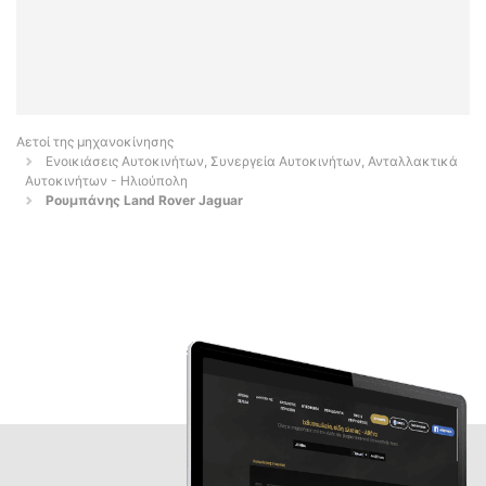
Αετοί της μηχανοκίνησης
Ενοικιάσεις Αυτοκινήτων, Συνεργεία Αυτοκινήτων, Ανταλλακτικά
Αυτοκινήτων - Ηλιούπολη
Ρουμπάνης Land Rover Jaguar