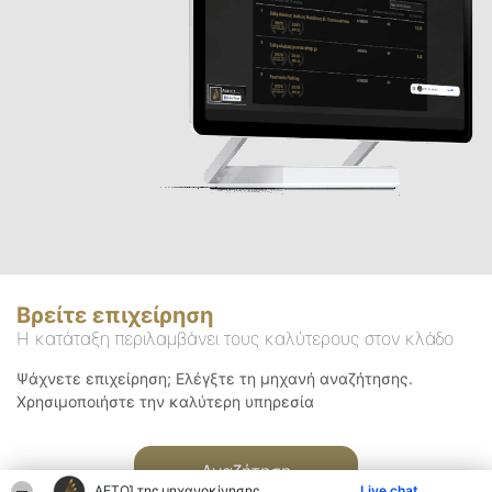
Βρείτε επιχείρηση
Η κατάταξη περιλαμβάνει τους καλύτερους στον κλάδο
Ψάχνετε επιχείρηση; Ελέγξτε τη μηχανή αναζήτησης.
Χρησιμοποιήστε την καλύτερη υπηρεσία
Αναζήτηση
ΑΕΤΟΊ της μηχανοκίνησης
Live chat