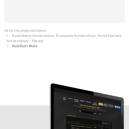
Αετοί της μηχανοκίνησης
Ενοικιάσεις Αυτοκινήτων, Συνεργεία Αυτοκινήτων, Ανταλλακτικά
Αυτοκινήτων - Νίκαια
KickStart Moto