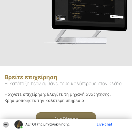
Βρείτε επιχείρηση
Η κατάταξη περιλαμβάνει τους καλύτερους στον κλάδο
Ψάχνετε επιχείρηση; Ελέγξτε τη μηχανή αναζήτησης.
Χρησιμοποιήστε την καλύτερη υπηρεσία
Αναζήτηση
ΑΕΤΟΊ της μηχανοκίνησης
Live chat