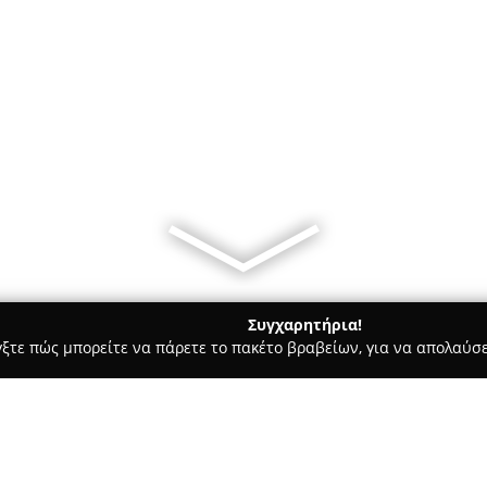
Συγχαρητήρια!
γξτε πώς μπορείτε να πάρετε το πακέτο βραβείων, για να απολαύσε
των, Συνεργεία Αυτοκινήτων, Ανταλλακτικά Αυτοκινήτων - Σπαρτη