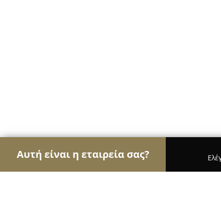
Αυτή είναι η εταιρεία σας?
Ελέ
Αετοί της μηχανοκίνησης
Ενοικιάσεις Αυτοκινή