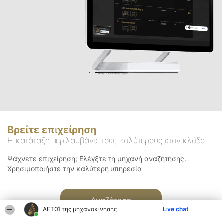
Βρείτε επιχείρηση
Η κατάταξη περιλαμβάνει τους καλύτερους στον κλάδο
Ψάχνετε επιχείρηση; Ελέγξτε τη μηχανή αναζήτησης.
Χρησιμοποιήστε την καλύτερη υπηρεσία
Αναζήτηση
ΑΕΤΟΊ της μηχανοκίνησης
Live chat