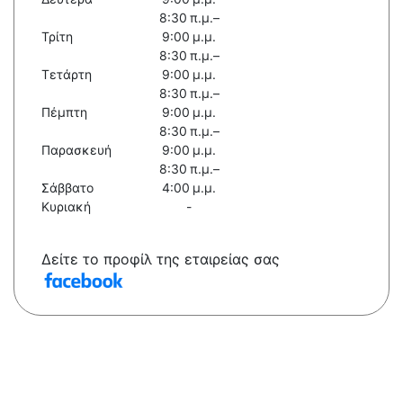
8:30 π.μ.–
Τρίτη
9:00 μ.μ.
8:30 π.μ.–
Τετάρτη
9:00 μ.μ.
8:30 π.μ.–
Πέμπτη
9:00 μ.μ.
8:30 π.μ.–
Παρασκευή
9:00 μ.μ.
8:30 π.μ.–
Σάββατο
4:00 μ.μ.
Κυριακή
-
Δείτε το προφίλ της εταιρείας σας