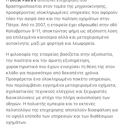
δραστηριοποιείται στον τομέα της μηχανοκίνησης,
προσφέροντας ολοκληρωμένες υπηρεσίες που αφορούν
τόσο την αγορά όσο και την πώληση οχημάτων στην
Πάτρα. Από το 2007, η εταιρεία έχει εδραιωθεί στην οδό
Καλαβρύτων 9-11, αποκτώντας φήμη ως αξιόπιστη λύση
για επιλεγμένα καινούρια αλλά και μεταχειρισμένα
αυτοκίνητα, μαζί με φορτηγά και λεωφορεία.
Η φιλοσοφία της εταιρείας βασίζεται στην αξιοπιστία,
την ποιότητα και την άριστη εξυπηρέτηση,
χαρακτηριστικά που έχουν ενισχύσει τη θέση της στον
κλάδο για περισσότερο από δεκαπέντε χρόνια.
Προσφέρεται ένα ολοκληρωμένο πακέτο υπηρεσιών,
που περιλαμβάνει εγγυημένα μεταχειρισμένα οχήματα,
σχολαστικούς τεχνικούς ελέγχους και ξεχωριστές
διευκολύνσεις με στόχο την πλήρη ικανοποίηση των
οδηγών. Η πολυετής εμπειρία και το εκτενές
πελατολόγιο της επιχείρησης αποτελούν διασφάλιση για
το υψηλό επίπεδο των υπηρεσιών και των διαθέσιμων
οχημάτων.