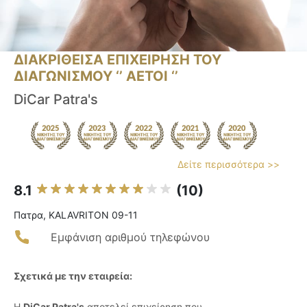
ΔΙΑΚΡΙΘΕΙΣΑ ΕΠΙΧΕΙΡΗΣΗ ΤΟΥ
ΔΙΑΓΩΝΙΣΜΟΥ ‘’ ΑΕΤΟΙ ‘’
DiCar Patra's
Δείτε περισσότερα >>
8.1
(10)
Πατρα, KALAVRITON 09-11
Εμφάνιση αριθμού τηλεφώνου
Σχετικά με την εταιρεία:
Η
DiCar Patra's
αποτελεί επιχείρηση που