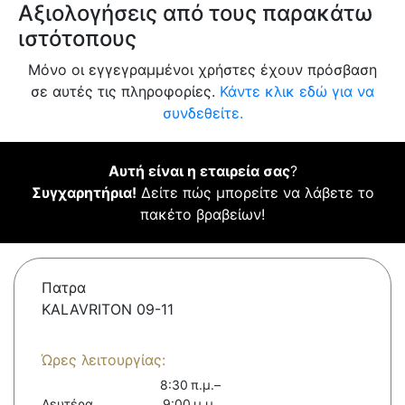
Αξιολογήσεις από τους παρακάτω
ιστότοπους
Μόνο οι εγγεγραμμένοι χρήστες έχουν πρόσβαση
σε αυτές τις πληροφορίες.
Κάντε κλικ εδώ για να
συνδεθείτε.
Αυτή είναι η εταιρεία σας
?
Συγχαρητήρια!
Δείτε πώς μπορείτε να λάβετε το
πακέτο βραβείων!
Πατρα
KALAVRITON 09-11
Ώρες λειτουργίας:
8:30 π.μ.–
Δευτέρα
9:00 μ.μ.