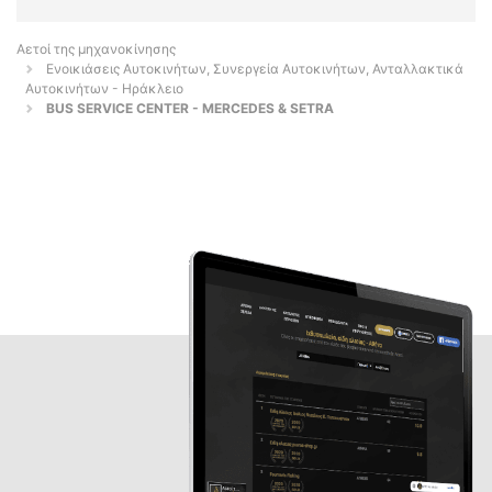
Αετοί της μηχανοκίνησης
Ενοικιάσεις Αυτοκινήτων, Συνεργεία Αυτοκινήτων, Ανταλλακτικά
Αυτοκινήτων - Ηράκλειο
BUS SERVICE CENTER - MERCEDES & SETRA