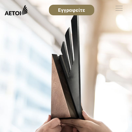
Εγγραφείτε