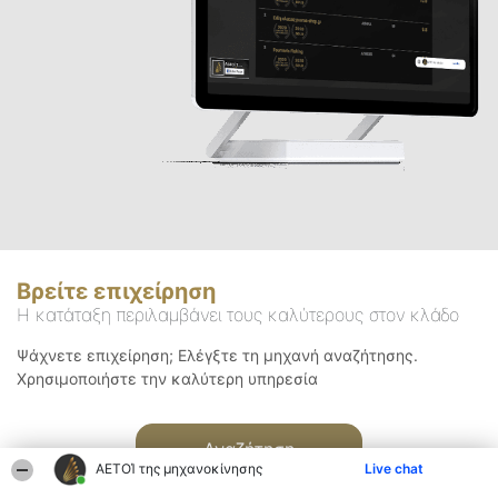
Βρείτε επιχείρηση
Η κατάταξη περιλαμβάνει τους καλύτερους στον κλάδο
Ψάχνετε επιχείρηση; Ελέγξτε τη μηχανή αναζήτησης.
Χρησιμοποιήστε την καλύτερη υπηρεσία
Αναζήτηση
ΑΕΤΟΊ της μηχανοκίνησης
Live chat