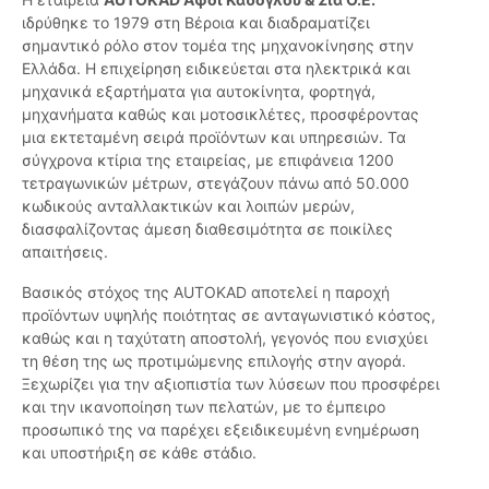
ιδρύθηκε το 1979 στη Βέροια και διαδραματίζει
σημαντικό ρόλο στον τομέα της μηχανοκίνησης στην
Ελλάδα. Η επιχείρηση ειδικεύεται στα ηλεκτρικά και
μηχανικά εξαρτήματα για αυτοκίνητα, φορτηγά,
μηχανήματα καθώς και μοτοσικλέτες, προσφέροντας
μια εκτεταμένη σειρά προϊόντων και υπηρεσιών. Τα
σύγχρονα κτίρια της εταιρείας, με επιφάνεια 1200
τετραγωνικών μέτρων, στεγάζουν πάνω από 50.000
κωδικούς ανταλλακτικών και λοιπών μερών,
διασφαλίζοντας άμεση διαθεσιμότητα σε ποικίλες
απαιτήσεις.
Βασικός στόχος της AUTOKAD αποτελεί η παροχή
προϊόντων υψηλής ποιότητας σε ανταγωνιστικό κόστος,
καθώς και η ταχύτατη αποστολή, γεγονός που ενισχύει
τη θέση της ως προτιμώμενης επιλογής στην αγορά.
Ξεχωρίζει για την αξιοπιστία των λύσεων που προσφέρει
και την ικανοποίηση των πελατών, με το έμπειρο
προσωπικό της να παρέχει εξειδικευμένη ενημέρωση
και υποστήριξη σε κάθε στάδιο.