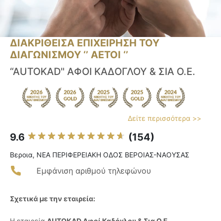
ΔΙΑΚΡΙΘΕΙΣΑ ΕΠΙΧΕΙΡΗΣΗ ΤΟΥ
ΔΙΑΓΩΝΙΣΜΟΥ ‘’ ΑΕΤΟΙ ‘’
“AUTOKAD" ΑΦΟΙ ΚΑΔΟΓΛΟΥ & ΣΙΑ Ο.Ε.
Δείτε περισσότερα >>
9.6
(154)
Βεροια, ΝΕΑ ΠΕΡΙΦΕΡΕΙΑΚΗ ΟΔΟΣ ΒΕΡΟΙΑΣ-ΝΑΟΥΣΑΣ
Εμφάνιση αριθμού τηλεφώνου
Σχετικά με την εταιρεία:
Η εταιρεία
AUTOKAD Αφοί Καδόγλου & Σια Ο.Ε.