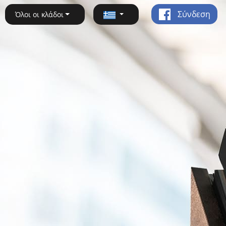
Σύνδεση
Όλοι οι κλάδοι