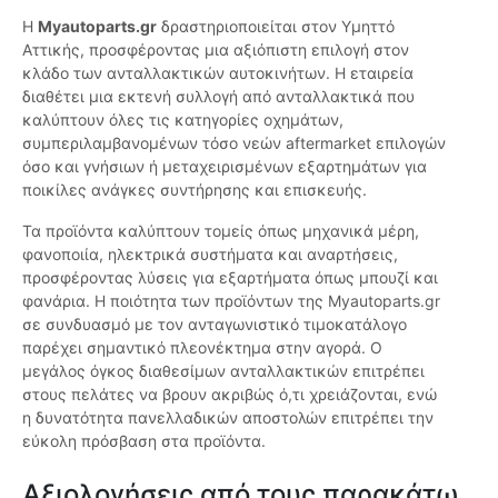
Η
Myautoparts.gr
δραστηριοποιείται στον Υμηττό
Αττικής, προσφέροντας μια αξιόπιστη επιλογή στον
κλάδο των ανταλλακτικών αυτοκινήτων. Η εταιρεία
διαθέτει μια εκτενή συλλογή από ανταλλακτικά που
καλύπτουν όλες τις κατηγορίες οχημάτων,
συμπεριλαμβανομένων τόσο νεών aftermarket επιλογών
όσο και γνήσιων ή μεταχειρισμένων εξαρτημάτων για
ποικίλες ανάγκες συντήρησης και επισκευής.
Τα προϊόντα καλύπτουν τομείς όπως μηχανικά μέρη,
φανοποιία, ηλεκτρικά συστήματα και αναρτήσεις,
προσφέροντας λύσεις για εξαρτήματα όπως μπουζί και
φανάρια. Η ποιότητα των προϊόντων της Myautoparts.gr
σε συνδυασμό με τον ανταγωνιστικό τιμοκατάλογο
παρέχει σημαντικό πλεονέκτημα στην αγορά. Ο
μεγάλος όγκος διαθεσίμων ανταλλακτικών επιτρέπει
στους πελάτες να βρουν ακριβώς ό,τι χρειάζονται, ενώ
η δυνατότητα πανελλαδικών αποστολών επιτρέπει την
εύκολη πρόσβαση στα προϊόντα.
Αξιολογήσεις από τους παρακάτω