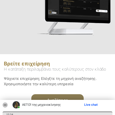
Βρείτε επιχείρηση
Η κατάταξη περιλαμβάνει τους καλύτερους στον κλάδο
Ψάχνετε επιχείρηση; Ελέγξτε τη μηχανή αναζήτησης.
Χρησιμοποιήστε την καλύτερη υπηρεσία
Αναζήτηση
ΑΕΤΟΊ της μηχανοκίνησης
Live chat
12:24