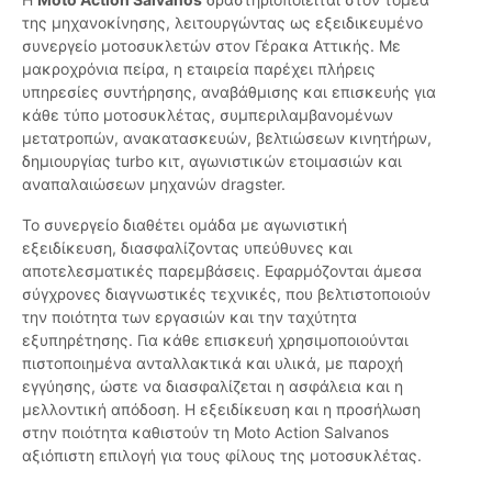
της μηχανοκίνησης, λειτουργώντας ως εξειδικευμένο
συνεργείο μοτοσυκλετών στον Γέρακα Αττικής. Με
μακροχρόνια πείρα, η εταιρεία παρέχει πλήρεις
υπηρεσίες συντήρησης, αναβάθμισης και επισκευής για
κάθε τύπο μοτοσυκλέτας, συμπεριλαμβανομένων
μετατροπών, ανακατασκευών, βελτιώσεων κινητήρων,
δημιουργίας turbo κιτ, αγωνιστικών ετοιμασιών και
αναπαλαιώσεων μηχανών dragster.
Το συνεργείο διαθέτει ομάδα με αγωνιστική
εξειδίκευση, διασφαλίζοντας υπεύθυνες και
αποτελεσματικές παρεμβάσεις. Εφαρμόζονται άμεσα
σύγχρονες διαγνωστικές τεχνικές, που βελτιστοποιούν
την ποιότητα των εργασιών και την ταχύτητα
εξυπηρέτησης. Για κάθε επισκευή χρησιμοποιούνται
πιστοποιημένα ανταλλακτικά και υλικά, με παροχή
εγγύησης, ώστε να διασφαλίζεται η ασφάλεια και η
μελλοντική απόδοση. Η εξειδίκευση και η προσήλωση
στην ποιότητα καθιστούν τη Moto Action Salvanos
αξιόπιστη επιλογή για τους φίλους της μοτοσυκλέτας.