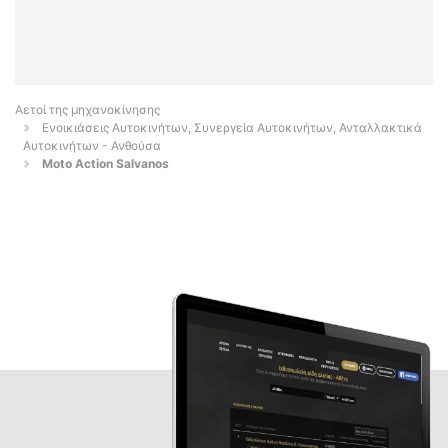
Αετοί της μηχανοκίνησης
Ενοικιάσεις Αυτοκινήτων, Συνεργεία Αυτοκινήτων, Ανταλλακτικά
Αυτοκινήτων - Ανθούσα
Moto Action Salvanos