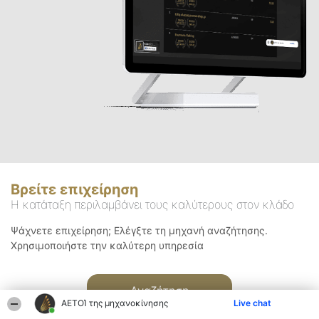
Βρείτε επιχείρηση
Η κατάταξη περιλαμβάνει τους καλύτερους στον κλάδο
Ψάχνετε επιχείρηση; Ελέγξτε τη μηχανή αναζήτησης.
Χρησιμοποιήστε την καλύτερη υπηρεσία
Αναζήτηση
ΑΕΤΟΊ της μηχανοκίνησης
Live chat