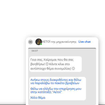
ΑΕΤΟΊ της μηχανοκίνησης
Live chat
04:07
Γεια σας. Χαίρομαι που θα σας
βοηθήσω! 🙂 Κάντε κλικ στο
αντίστοιχο θέμα συνομιλίας! 🙂
Ανήκω στους διακριθέντες και θέλω
να παραλάβω το πακέτο βραβείων
Θέλω να ελέγξω την επιχείρηση μου
στην κατάταξη "Αετοί"
Άλλο θέμα