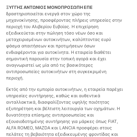
ΞΥΓΓΗΣ ΑΝΤΩΝΙΟΣ ΜΟΝΟΠΡΟΣΩΠΗ ΕΠΕ
δραστηριοποιείται ενεργά στον χώρο της
μηχανοκίνησης, προσφέροντας πλήρεις υπηρεσίες στην
περιοχή του Αλιβερίου Ευβοίας. Η επιχείρηση
εξειδικεύεται στην πώληση τόσο νέων όσο και
μεταχειρισμένων αυτοκινήτων, καλύπτοντας ευρύ
φάσμα απαιτήσεων και προτιμήσεων όσων
ενδιαφέρονται για αυτοκίνητα. Η εταιρεία διαθέτει
σημαντική παρουσία στην τοπική αγορά και έχει
αναγνωριστεί ως μία από τις βασικότερες
αντιπροσωπείες αυτοκινήτων στη συγκεκριμένη
περιοχή.
Εκτός από την εμπορία αυτοκινήτων, η εταιρεία παρέχει
υπηρεσίες συντήρησης, καθώς και αυθεντικά
ανταλλακτικά, διασφαλίζοντας υψηλής ποιότητας
εξυπηρέτηση και βέλτιστη λειτουργία των οχημάτων. Η
δυνατότητα επίσημης αντιπροσωπείας και
εξουσιοδοτημένης συντήρησης για μάρκες όπως FIAT,
ALFA ROMEO, MAZDA και LANCIA προσφέρει στους
πελάτες τη βεβαιότητα εξειδικευμένης φροντίδας και