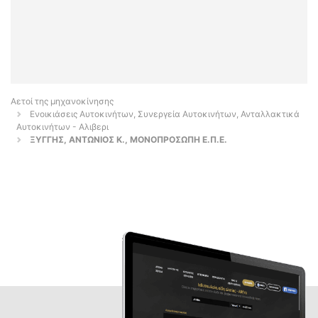
Αετοί της μηχανοκίνησης
Ενοικιάσεις Αυτοκινήτων, Συνεργεία Αυτοκινήτων, Ανταλλακτικά
Αυτοκινήτων - Αλιβερι
ΞΥΓΓΗΣ, ΑΝΤΩΝΙΟΣ Κ., ΜΟΝΟΠΡΟΣΩΠΗ Ε.Π.Ε.