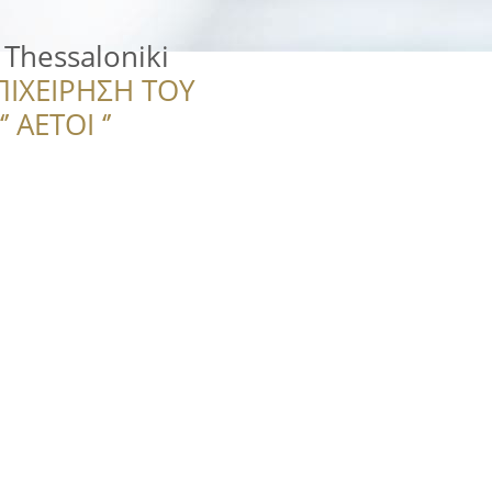
 Thessaloniki
ΠΙΧΕΙΡΗΣΗ ΤΟΥ
 ΑΕΤΟΙ ‘’