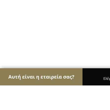
Αυτή είναι η εταιρεία σας?
Ελέ
Αετοί της μηχανοκίνησης
Ενοικιάσεις Αυτοκινή