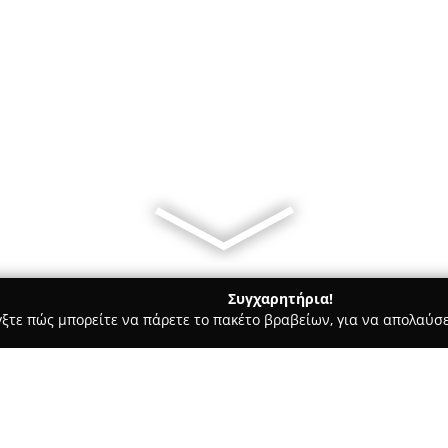
Συγχαρητήρια!
γξτε πώς μπορείτε να πάρετε το πακέτο βραβείων, για να απολαύσε
των, Συνεργεία Αυτοκινήτων, Ανταλλακτικά Αυτοκινήτων - Θερμη