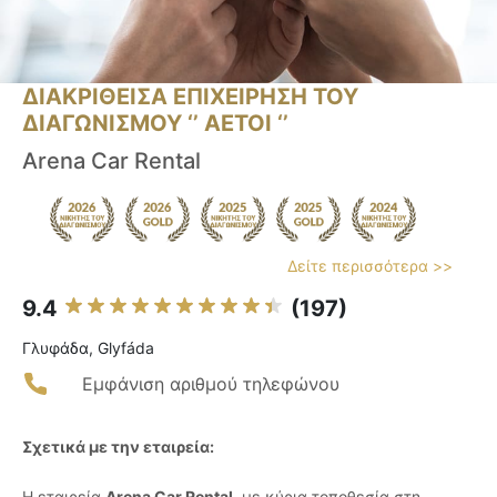
ΔΙΑΚΡΙΘΕΙΣΑ ΕΠΙΧΕΙΡΗΣΗ ΤΟΥ
ΔΙΑΓΩΝΙΣΜΟΥ ‘’ ΑΕΤΟΙ ‘’
Arena Car Rental
Δείτε περισσότερα >>
9.4
(197)
Γλυφάδα, Glyfáda
Εμφάνιση αριθμού τηλεφώνου
Σχετικά με την εταιρεία:
Η εταιρεία
Arena Car Rental
, με κύρια τοποθεσία στη