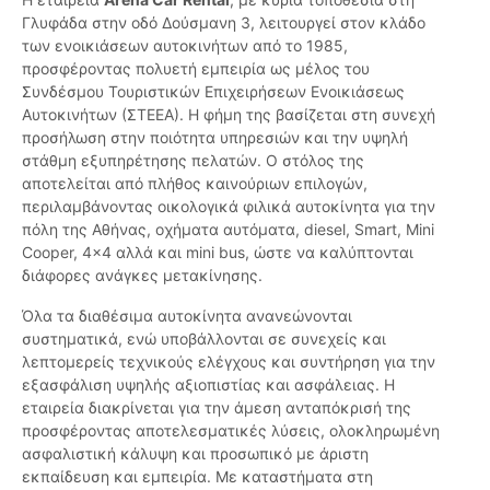
Γλυφάδα στην οδό Δούσμανη 3, λειτουργεί στον κλάδο
των ενοικιάσεων αυτοκινήτων από το 1985,
προσφέροντας πολυετή εμπειρία ως μέλος του
Συνδέσμου Τουριστικών Επιχειρήσεων Ενοικιάσεως
Αυτοκινήτων (ΣΤΕΕΑ). Η φήμη της βασίζεται στη συνεχή
προσήλωση στην ποιότητα υπηρεσιών και την υψηλή
στάθμη εξυπηρέτησης πελατών. Ο στόλος της
αποτελείται από πλήθος καινούριων επιλογών,
περιλαμβάνοντας οικολογικά φιλικά αυτοκίνητα για την
πόλη της Αθήνας, οχήματα αυτόματα, diesel, Smart, Mini
Cooper, 4x4 αλλά και mini bus, ώστε να καλύπτονται
διάφορες ανάγκες μετακίνησης.
Όλα τα διαθέσιμα αυτοκίνητα ανανεώνονται
συστηματικά, ενώ υποβάλλονται σε συνεχείς και
λεπτομερείς τεχνικούς ελέγχους και συντήρηση για την
εξασφάλιση υψηλής αξιοπιστίας και ασφάλειας. Η
εταιρεία διακρίνεται για την άμεση ανταπόκρισή της
προσφέροντας αποτελεσματικές λύσεις, ολοκληρωμένη
ασφαλιστική κάλυψη και προσωπικό με άριστη
εκπαίδευση και εμπειρία. Με καταστήματα στη