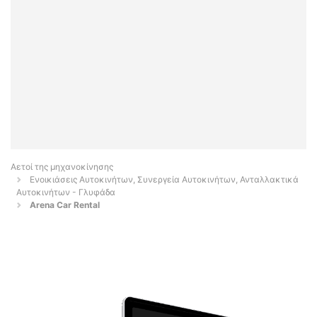
Αετοί της μηχανοκίνησης
Ενοικιάσεις Αυτοκινήτων, Συνεργεία Αυτοκινήτων, Ανταλλακτικά
Αυτοκινήτων - Γλυφάδα
Arena Car Rental