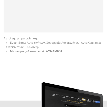
Αετοί της μηχανοκίνησης
Ενοικιάσεις Αυτοκινήτων, Συνεργεία Αυτοκινήτων, Ανταλλακτικά
Αυτοκινήτων - Χαλάνδρι
Μπαταριες-Ελαστικα Λ. ΔΥΝΑΜΙΚΗ