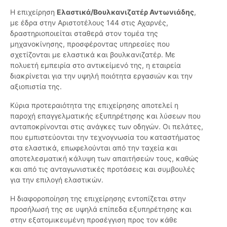
Η επιχείρηση
Ελαστικά/Βουλκανιζατέρ Αντωνιάδης
,
με έδρα στην Αριστοτέλους 144 στις Αχαρνές,
δραστηριοποιείται σταθερά στον τομέα της
μηχανοκίνησης, προσφέροντας υπηρεσίες που
σχετίζονται με ελαστικά και βουλκανιζατέρ. Με
πολυετή εμπειρία στο αντικείμενό της, η εταιρεία
διακρίνεται για την υψηλή ποιότητα εργασιών και την
αξιοπιστία της.
Κύρια προτεραιότητα της επιχείρησης αποτελεί η
παροχή επαγγελματικής εξυπηρέτησης και λύσεων που
ανταποκρίνονται στις ανάγκες των οδηγών. Οι πελάτες,
που εμπιστεύονται την τεχνογνωσία του καταστήματος
στα ελαστικά, επωφελούνται από την ταχεία και
αποτελεσματική κάλυψη των απαιτήσεών τους, καθώς
και από τις ανταγωνιστικές προτάσεις και συμβουλές
για την επιλογή ελαστικών.
Η διαφοροποίηση της επιχείρησης εντοπίζεται στην
προσήλωσή της σε υψηλά επίπεδα εξυπηρέτησης και
στην εξατομικευμένη προσέγγιση προς τον κάθε