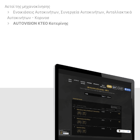
Αετοί της μηχανοκίνησης
Ενοικιάσεις Αυτοκινήτων, Συνεργεία Αυτοκινήτων, Ανταλλακτικά
Αυτοκινήτων - Κορινοσ
AUTOVISION KTEO Κατερίνης