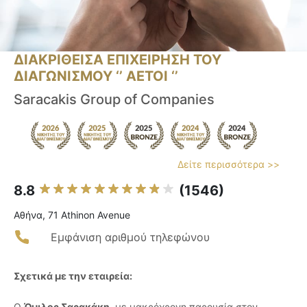
ΔΙΑΚΡΙΘΕΙΣΑ ΕΠΙΧΕΙΡΗΣΗ ΤΟΥ
ΔΙΑΓΩΝΙΣΜΟΥ ‘’ ΑΕΤΟΙ ‘’
Saracakis Group of Companies
Δείτε περισσότερα >>
8.8
(1546)
Αθήνα, 71 Athinon Avenue
Εμφάνιση αριθμού τηλεφώνου
Σχετικά με την εταιρεία:
Ο
Όμιλος Σαρακάκη
, με μακρόχρονη παρουσία στον