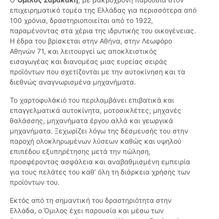
επιχειρηματικό τομέα της Ελλάδας για περισσότερα από
100 χρόνια, δραστηριοποιείται από το 1922,
παραμένοντας στα χέρια της ιδρυτικής του οικογένειας.
Η έδρα του βρίσκεται στην Αθήνα, στην Λεωφόρο
Αθηνών 71, και λειτουργεί ως αποκλειστικός
εισαγωγέας και διανομέας μιας ευρείας σειράς
προϊόντων που σχετίζονται με την αυτοκίνηση και τα
διεθνώς αναγνωρισμένα μηχανήματα.
Το χαρτοφυλάκιό του περιλαμβάνει επιβατικά και
επαγγελματικά αυτοκίνητα, μοτοσικλέτες, μηχανές
θαλάσσης, μηχανήματα έργου αλλά και γεωργικά
μηχανήματα. Ξεχωρίζει λόγω της δέσμευσής του στην
παροχή ολοκληρωμένων λύσεων καθώς και υψηλού
επιπέδου εξυπηρέτησης μετά την πώληση,
προσφέροντας ασφάλεια και αναβαθμισμένη εμπειρία
για τους πελάτες του καθ’ όλη τη διάρκεια χρήσης των
προϊόντων του.
Εκτός από τη σημαντική του δραστηριότητα στην
Ελλάδα, ο Όμιλος έχει παρουσία και μέσω των