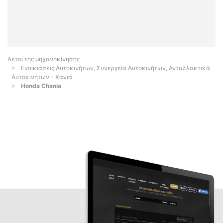
Αετοί της μηχανοκίνησης
Ενοικιάσεις Αυτοκινήτων, Συνεργεία Αυτοκινήτων, Ανταλλακτικά
Αυτοκινήτων - Χανιά
Honda Chania