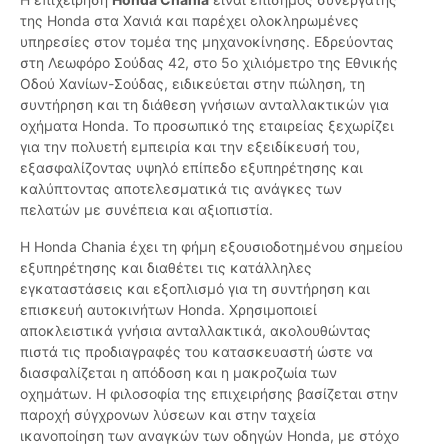
της Honda στα Χανιά και παρέχει ολοκληρωμένες
υπηρεσίες στον τομέα της μηχανοκίνησης. Εδρεύοντας
στη Λεωφόρο Σούδας 42, στο 5ο χιλιόμετρο της Εθνικής
Οδού Χανίων-Σούδας, ειδικεύεται στην πώληση, τη
συντήρηση και τη διάθεση γνήσιων ανταλλακτικών για
οχήματα Honda. Το προσωπικό της εταιρείας ξεχωρίζει
για την πολυετή εμπειρία και την εξειδίκευσή του,
εξασφαλίζοντας υψηλό επίπεδο εξυπηρέτησης και
καλύπτοντας αποτελεσματικά τις ανάγκες των
πελατών με συνέπεια και αξιοπιστία.
Η Honda Chania έχει τη φήμη εξουσιοδοτημένου σημείου
εξυπηρέτησης και διαθέτει τις κατάλληλες
εγκαταστάσεις και εξοπλισμό για τη συντήρηση και
επισκευή αυτοκινήτων Honda. Χρησιμοποιεί
αποκλειστικά γνήσια ανταλλακτικά, ακολουθώντας
πιστά τις προδιαγραφές του κατασκευαστή ώστε να
διασφαλίζεται η απόδοση και η μακροζωία των
οχημάτων. Η φιλοσοφία της επιχειρήσης βασίζεται στην
παροχή σύγχρονων λύσεων και στην ταχεία
ικανοποίηση των αναγκών των οδηγών Honda, με στόχο