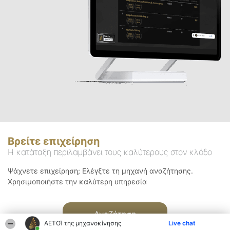
Βρείτε επιχείρηση
Η κατάταξη περιλαμβάνει τους καλύτερους στον κλάδο
Ψάχνετε επιχείρηση; Ελέγξτε τη μηχανή αναζήτησης.
Χρησιμοποιήστε την καλύτερη υπηρεσία
Αναζήτηση
ΑΕΤΟΊ της μηχανοκίνησης
Live chat