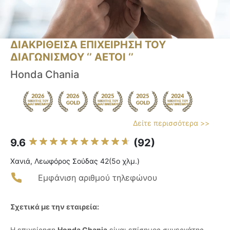
ΔΙΑΚΡΙΘΕΙΣΑ ΕΠΙΧΕΙΡΗΣΗ ΤΟΥ
ΔΙΑΓΩΝΙΣΜΟΥ ‘’ ΑΕΤΟΙ ‘’
Honda Chania
Δείτε περισσότερα >>
9.6
(92)
Χανιά, Λεωφόρος Σούδας 42(5ο χλμ.)
Εμφάνιση αριθμού τηλεφώνου
Σχετικά με την εταιρεία:
Η επιχείρηση
Honda Chania
είναι επίσημος συνεργάτης