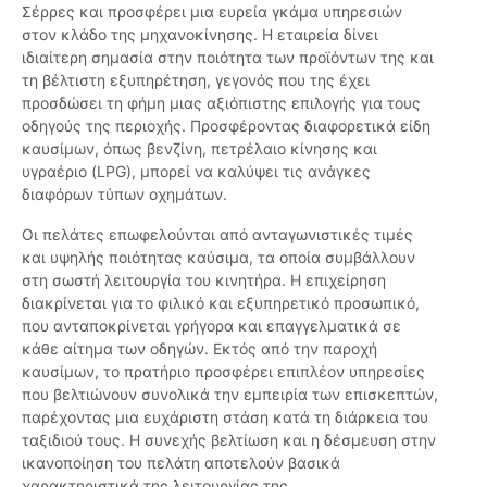
Σέρρες και προσφέρει μια ευρεία γκάμα υπηρεσιών
στον κλάδο της μηχανοκίνησης. Η εταιρεία δίνει
ιδιαίτερη σημασία στην ποιότητα των προϊόντων της και
τη βέλτιστη εξυπηρέτηση, γεγονός που της έχει
προσδώσει τη φήμη μιας αξιόπιστης επιλογής για τους
οδηγούς της περιοχής. Προσφέροντας διαφορετικά είδη
καυσίμων, όπως βενζίνη, πετρέλαιο κίνησης και
υγραέριο (LPG), μπορεί να καλύψει τις ανάγκες
διαφόρων τύπων οχημάτων.
Οι πελάτες επωφελούνται από ανταγωνιστικές τιμές
και υψηλής ποιότητας καύσιμα, τα οποία συμβάλλουν
στη σωστή λειτουργία του κινητήρα. Η επιχείρηση
διακρίνεται για το φιλικό και εξυπηρετικό προσωπικό,
που ανταποκρίνεται γρήγορα και επαγγελματικά σε
κάθε αίτημα των οδηγών. Εκτός από την παροχή
καυσίμων, το πρατήριο προσφέρει επιπλέον υπηρεσίες
που βελτιώνουν συνολικά την εμπειρία των επισκεπτών,
παρέχοντας μια ευχάριστη στάση κατά τη διάρκεια του
ταξιδιού τους. Η συνεχής βελτίωση και η δέσμευση στην
ικανοποίηση του πελάτη αποτελούν βασικά
χαρακτηριστικά της λειτουργίας της.