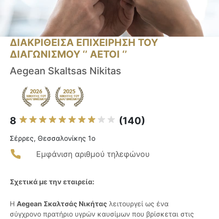
ΔΙΑΚΡΙΘΕΙΣΑ ΕΠΙΧΕΙΡΗΣΗ ΤΟΥ
ΔΙΑΓΩΝΙΣΜΟΥ ‘’ ΑΕΤΟΙ ‘’
Aegean Skaltsas Nikitas
8
(140)
Σέρρες, Θεσσαλονίκης 1ο
Εμφάνιση αριθμού τηλεφώνου
Σχετικά με την εταιρεία:
Η
Aegean Σκαλτσάς Νικήτας
λειτουργεί ως ένα
σύγχρονο πρατήριο υγρών καυσίμων που βρίσκεται στις