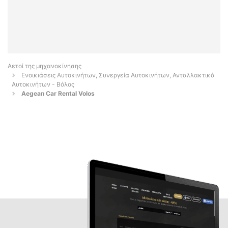
Αετοί της μηχανοκίνησης
Ενοικιάσεις Αυτοκινήτων, Συνεργεία Αυτοκινήτων, Ανταλλακτικά
Αυτοκινήτων - Βόλος
Aegean Car Rental Volos