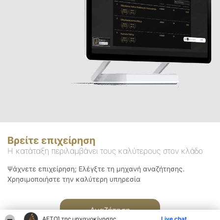
Βρείτε επιχείρηση
Η κατάταξη περιλαμβάνει τους καλύτερους στον κλάδο
Ψάχνετε επιχείρηση; Ελέγξτε τη μηχανή αναζήτησης.
Χρησιμοποιήστε την καλύτερη υπηρεσία
Αναζήτηση
ΑΕΤΟΊ της μηχανοκίνησης
Live chat