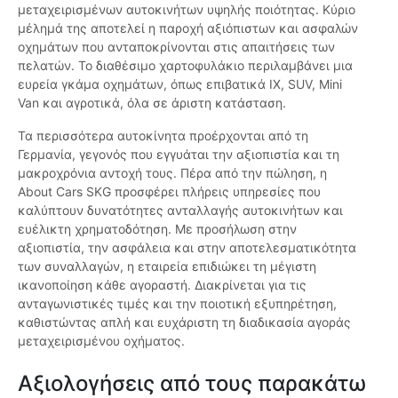
μεταχειρισμένων αυτοκινήτων υψηλής ποιότητας. Κύριο
μέλημά της αποτελεί η παροχή αξιόπιστων και ασφαλών
οχημάτων που ανταποκρίνονται στις απαιτήσεις των
πελατών. Το διαθέσιμο χαρτοφυλάκιο περιλαμβάνει μια
ευρεία γκάμα οχημάτων, όπως επιβατικά ΙΧ, SUV, Mini
Van και αγροτικά, όλα σε άριστη κατάσταση.
Τα περισσότερα αυτοκίνητα προέρχονται από τη
Γερμανία, γεγονός που εγγυάται την αξιοπιστία και τη
μακροχρόνια αντοχή τους. Πέρα από την πώληση, η
About Cars SKG προσφέρει πλήρεις υπηρεσίες που
καλύπτουν δυνατότητες ανταλλαγής αυτοκινήτων και
ευέλικτη χρηματοδότηση. Με προσήλωση στην
αξιοπιστία, την ασφάλεια και στην αποτελεσματικότητα
των συναλλαγών, η εταιρεία επιδιώκει τη μέγιστη
ικανοποίηση κάθε αγοραστή. Διακρίνεται για τις
ανταγωνιστικές τιμές και την ποιοτική εξυπηρέτηση,
καθιστώντας απλή και ευχάριστη τη διαδικασία αγοράς
μεταχειρισμένου οχήματος.
Αξιολογήσεις από τους παρακάτω