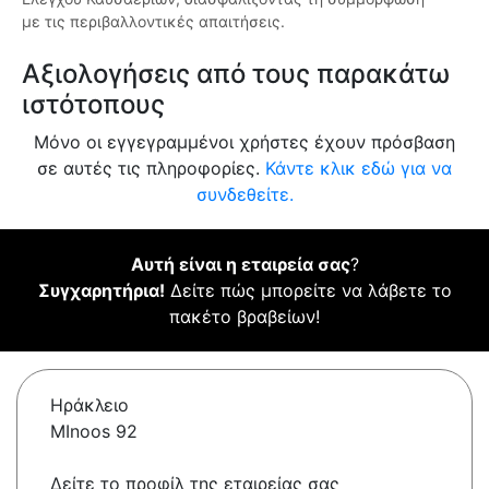
με τις περιβαλλοντικές απαιτήσεις.
Αξιολογήσεις από τους παρακάτω
ιστότοπους
Μόνο οι εγγεγραμμένοι χρήστες έχουν πρόσβαση
σε αυτές τις πληροφορίες.
Κάντε κλικ εδώ για να
συνδεθείτε.
Αυτή είναι η εταιρεία σας
?
Συγχαρητήρια!
Δείτε πώς μπορείτε να λάβετε το
πακέτο βραβείων!
Ηράκλειο
MInoos 92
Δείτε το προφίλ της εταιρείας σας