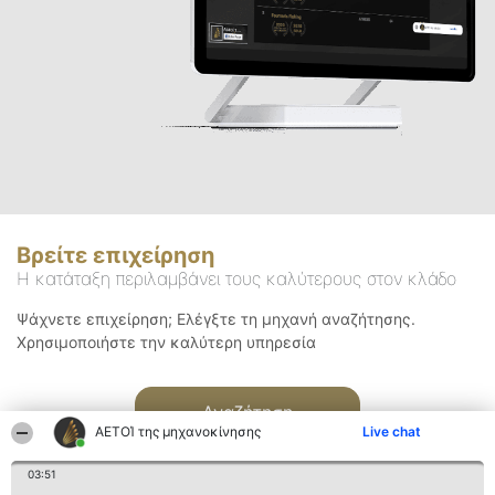
Βρείτε επιχείρηση
Η κατάταξη περιλαμβάνει τους καλύτερους στον κλάδο
Ψάχνετε επιχείρηση; Ελέγξτε τη μηχανή αναζήτησης.
Χρησιμοποιήστε την καλύτερη υπηρεσία
Αναζήτηση
ΑΕΤΟΊ της μηχανοκίνησης
Live chat
03:51