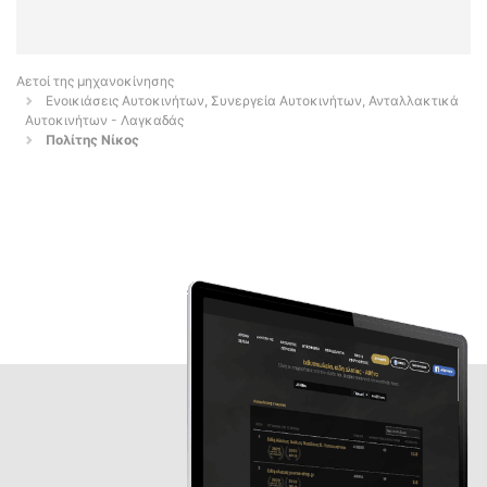
Αετοί της μηχανοκίνησης
Ενοικιάσεις Αυτοκινήτων, Συνεργεία Αυτοκινήτων, Ανταλλακτικά
Αυτοκινήτων - Λαγκαδάς
Πολίτης Νίκος