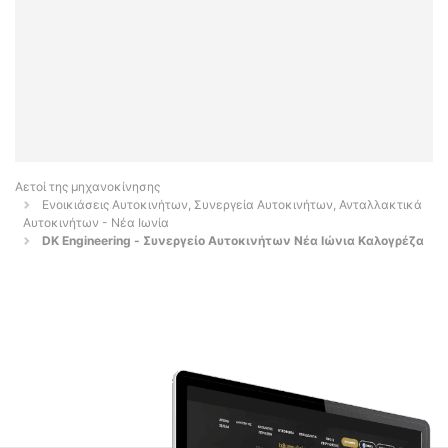
Αετοί της μηχανοκίνησης
Ενοικιάσεις Αυτοκινήτων, Συνεργεία Αυτοκινήτων, Ανταλλακτικά
Αυτοκινήτων - Νέα Ιωνία
DK Engineering - Συνεργείο Αυτοκινήτων Νέα Ιώνια Καλογρέζα