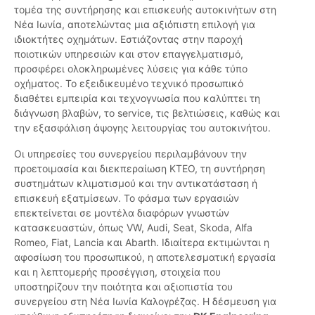
τομέα της συντήρησης και επισκευής αυτοκινήτων στη
Νέα Ιωνία, αποτελώντας μια αξιόπιστη επιλογή για
ιδιοκτήτες οχημάτων. Εστιάζοντας στην παροχή
ποιοτικών υπηρεσιών και στον επαγγελματισμό,
προσφέρει ολοκληρωμένες λύσεις για κάθε τύπο
οχήματος. Το εξειδικευμένο τεχνικό προσωπικό
διαθέτει εμπειρία και τεχνογνωσία που καλύπτει τη
διάγνωση βλαβών, το service, τις βελτιώσεις, καθώς και
την εξασφάλιση άψογης λειτουργίας του αυτοκινήτου.
Οι υπηρεσίες του συνεργείου περιλαμβάνουν την
προετοιμασία και διεκπεραίωση ΚΤΕΟ, τη συντήρηση
συστημάτων κλιματισμού και την αντικατάσταση ή
επισκευή εξατμίσεων. Το φάσμα των εργασιών
επεκτείνεται σε μοντέλα διαφόρων γνωστών
κατασκευαστών, όπως VW, Audi, Seat, Skoda, Alfa
Romeo, Fiat, Lancia και Abarth. Ιδιαίτερα εκτιμώνται η
αφοσίωση του προσωπικού, η αποτελεσματική εργασία
και η λεπτομερής προσέγγιση, στοιχεία που
υποστηρίζουν την ποιότητα και αξιοπιστία του
συνεργείου στη Νέα Ιωνία Καλογρέζας. Η δέσμευση για