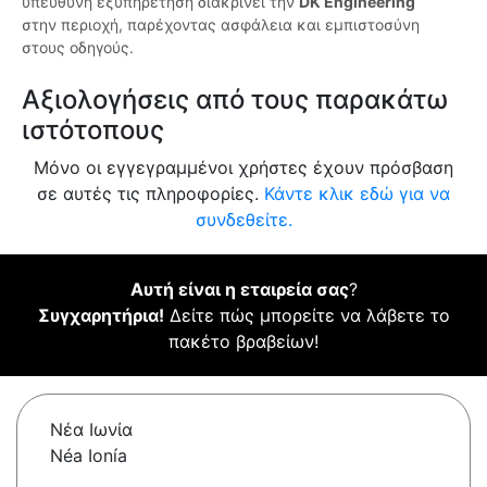
υπεύθυνη εξυπηρέτηση διακρίνει την
DK Engineering
στην περιοχή, παρέχοντας ασφάλεια και εμπιστοσύνη
στους οδηγούς.
Αξιολογήσεις από τους παρακάτω
ιστότοπους
Μόνο οι εγγεγραμμένοι χρήστες έχουν πρόσβαση
σε αυτές τις πληροφορίες.
Κάντε κλικ εδώ για να
συνδεθείτε.
Αυτή είναι η εταιρεία σας
?
Συγχαρητήρια!
Δείτε πώς μπορείτε να λάβετε το
πακέτο βραβείων!
Νέα Ιωνία
Néa Ionía