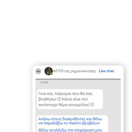
ΑΕΤΟΊ της μηχανοκίνησης
Live chat
12:00
Γεια σας. Χαίρομαι που θα σας
βοηθήσω! 🙂 Κάντε κλικ στο
αντίστοιχο θέμα συνομιλίας! 🙂
Ανήκω στους διακριθέντες και θέλω
να παραλάβω το πακέτο βραβείων
Θέλω να ελέγξω την επιχείρηση μου