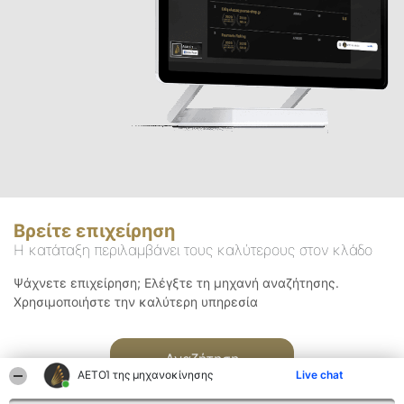
Βρείτε επιχείρηση
Η κατάταξη περιλαμβάνει τους καλύτερους στον κλάδο
Ψάχνετε επιχείρηση; Ελέγξτε τη μηχανή αναζήτησης.
Χρησιμοποιήστε την καλύτερη υπηρεσία
Αναζήτηση
ΑΕΤΟΊ της μηχανοκίνησης
Live chat