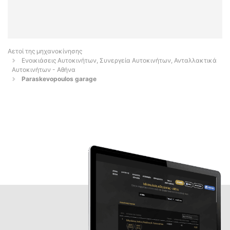
Αετοί της μηχανοκίνησης
Ενοικιάσεις Αυτοκινήτων, Συνεργεία Αυτοκινήτων, Ανταλλακτικά
Αυτοκινήτων - Αθήνα
Paraskevopoulos garage