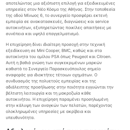
αποτελώντας μια αξιόπιστη επιλογή για εξειδικευμένες
υπηρεσίες στον Νέο Κόσμο της Αθήνας. Στην τοποθεσία
της οδού Μίνωος 6, το συνεργείο προσφέρει εκτενή
εμπειρία σε ανακατασκευές, διαγνώσεις και service
αυτοκινήτων, εξυπηρετώντας ποικίλες απαιτήσεις με
συνέπεια και υψηλό επαγγελματισμό.
Η επιχείρηση δίνει ιδιαίτερη προσοχή στην τεχνική
εξειδίκευση σε Mini Cooper, BMC, καθώς και στα
αυτοκίνητα του ομίλου PSA όπως Peugeot και Citroen.
Αυτή η βαθιά γνώση των συγκεκριμένων μαρκών
καθιστά το Συνεργείο Παρασκευόπουλος σημείο
αναφοράς για ιδιοκτήτες τέτοιων οχημάτων. Ο
συνδυασμός της πολυετούς εμπειρίας και της
αδιάλειπτης προσήλωσης στην ποιότητα εγγυώνται την
βέλτιστη λειτουργία και τη μακροζωία κάθε
αυτοκινήτου. Η επιχείρηση παραμένει προσηλωμένη
στην κάλυψη των αναγκών των πελατών, παρέχοντας
ολοκληρωμένες υπηρεσίες με ακρίβεια και
υπευθυνότητα.