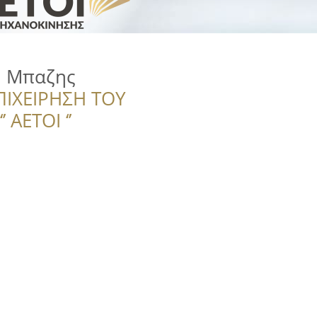
Ι Μπαζης
ΠΙΧΕΙΡΗΣΗ ΤΟΥ
 ΑΕΤΟΙ ‘’