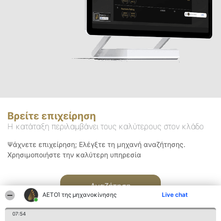
Βρείτε επιχείρηση
Η κατάταξη περιλαμβάνει τους καλύτερους στον κλάδο
Ψάχνετε επιχείρηση; Ελέγξτε τη μηχανή αναζήτησης.
Χρησιμοποιήστε την καλύτερη υπηρεσία
Αναζήτηση
ΑΕΤΟΊ της μηχανοκίνησης
Live chat
07:54