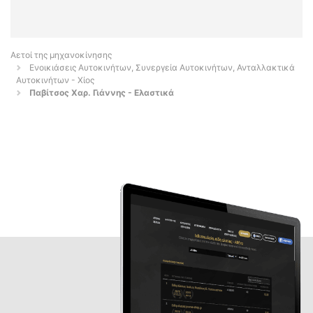
Αετοί της μηχανοκίνησης
Ενοικιάσεις Αυτοκινήτων, Συνεργεία Αυτοκινήτων, Ανταλλακτικά
Αυτοκινήτων - Χίος
Παβίτσος Χαρ. Γιάννης - Ελαστικά