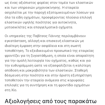
ως ένας αξιόπιστος φορέας στον τομέα των ελαστικών
και των υπηρεσιών μηχανοκίνησης. Η εταιρεία
ασχολείται με την παροχή εξατομικευμένων λύσεων για
όλα τα είδη οχημάτων, προσφέροντας πλούσια επιλογή
ελαστικών υψηλής ποιότητας για αυτοκίνητα,
μοτοσικλέτες και επαγγελματικά οχήματα.
Οι υπηρεσίες της Παβίτσος Γιάννης περιλαμβάνουν
εγκατάσταση, αλλαγή και επισκευή ελαστικών με
ιδιαίτερη έμφαση στην ασφάλεια και στη σωστή
τοποθέτηση. Το εξειδικευμένο προσωπικό της εταιρείας
φροντίζει για τη ζυγοστάθμιση, η οποία είναι απαραίτητη
για την ομαλή λειτουργία του οχήματος, καθώς και για
την ευθυγράμμιση ώστε να εξασφαλίζεται η καλύτερη
απόδοση και μακροβιότητα των ελαστικών. Σταθερή
δέσμευση στην ποιότητα και στην άριστη εξυπηρέτηση
τοποθετούν την εταιρεία ανάμεσα στις κορυφαίες
επιλογές για τη συντήρηση και τη φροντίδα οχημάτων
στη Χίο.
Αξιολογήσεις από τους παρακάτω