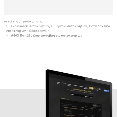
Αετοί της μηχανοκίνησης
Ενοικιάσεις Αυτοκινήτων, Συνεργεία Αυτοκινήτων, Ανταλλακτικά
Αυτοκινήτων - Θεσσαλονίκη
AΦΟΙ Παπάζογλου φανοβαφείο αυτοκινήτων