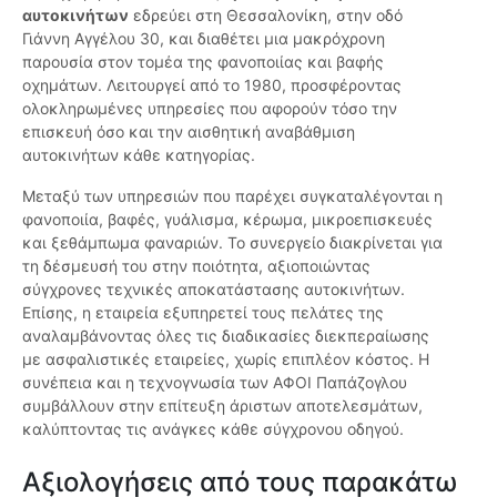
αυτοκινήτων
εδρεύει στη Θεσσαλονίκη, στην οδό
Γιάννη Αγγέλου 30, και διαθέτει μια μακρόχρονη
παρουσία στον τομέα της φανοποιίας και βαφής
οχημάτων. Λειτουργεί από το 1980, προσφέροντας
ολοκληρωμένες υπηρεσίες που αφορούν τόσο την
επισκευή όσο και την αισθητική αναβάθμιση
αυτοκινήτων κάθε κατηγορίας.
Μεταξύ των υπηρεσιών που παρέχει συγκαταλέγονται η
φανοποιία, βαφές, γυάλισμα, κέρωμα, μικροεπισκευές
και ξεθάμπωμα φαναριών. Το συνεργείο διακρίνεται για
τη δέσμευσή του στην ποιότητα, αξιοποιώντας
σύγχρονες τεχνικές αποκατάστασης αυτοκινήτων.
Επίσης, η εταιρεία εξυπηρετεί τους πελάτες της
αναλαμβάνοντας όλες τις διαδικασίες διεκπεραίωσης
με ασφαλιστικές εταιρείες, χωρίς επιπλέον κόστος. Η
συνέπεια και η τεχνογνωσία των ΑΦΟΙ Παπάζογλου
συμβάλλουν στην επίτευξη άριστων αποτελεσμάτων,
καλύπτοντας τις ανάγκες κάθε σύγχρονου οδηγού.
Αξιολογήσεις από τους παρακάτω