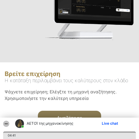
Βρείτε επιχείρηση
Η κατάταξη περιλαμβάνει τους καλύτερους στον κλάδο
Ψάχνετε επιχείρηση; Ελέγξτε τη μηχανή αναζήτησης.
Χρησιμοποιήστε την καλύτερη υπηρεσία
Αναζήτηση
ΑΕΤΟΊ της μηχανοκίνησης
Live chat
04:41