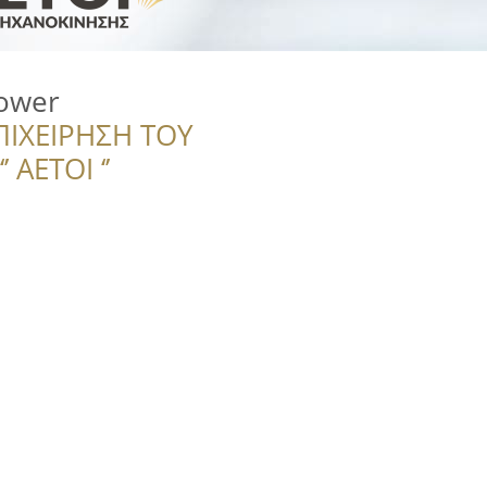
ower
ΠΙΧΕΙΡΗΣΗ ΤΟΥ
 ΑΕΤΟΙ ‘’