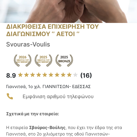
ΔΙΑΚΡΙΘΕΙΣΑ ΕΠΙΧΕΙΡΗΣΗ ΤΟΥ
ΔΙΑΓΩΝΙΣΜΟΥ ‘’ ΑΕΤΟΙ ‘’
Svouras-Voulis
8.9
(16)
Γιαννιτσά, 1o χιλ. ΓΙΑΝΝΙΤΣΩΝ- ΕΔΕΣΣΑΣ
Εμφάνιση αριθμού τηλεφώνου
Σχετικά με την εταιρεία:
Η εταιρεία
Σβούρας-Βούλης
, που έχει την έδρα της στα
Γιαννιτσά, στο 2ο χιλιόμετρο της οδού Γιαννιτσών-