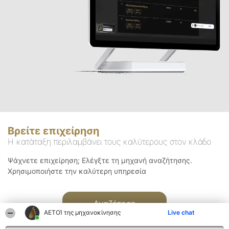
Βρείτε επιχείρηση
Η κατάταξη περιλαμβάνει τους καλύτερους στον κλάδο
Ψάχνετε επιχείρηση; Ελέγξτε τη μηχανή αναζήτησης.
Χρησιμοποιήστε την καλύτερη υπηρεσία
Αναζήτηση
ΑΕΤΟΊ της μηχανοκίνησης
Live chat