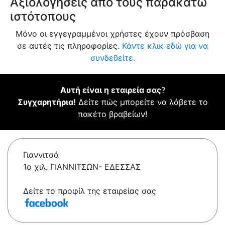
Αξιολογήσεις από τους παρακάτω
ιστότοπους
Μόνο οι εγγεγραμμένοι χρήστες έχουν πρόσβαση
σε αυτές τις πληροφορίες.
Κάντε κλικ εδώ για να
συνδεθείτε.
Αυτή είναι η εταιρεία σας
?
Συγχαρητήρια!
Δείτε πώς μπορείτε να λάβετε το
πακέτο βραβείων!
Γιαννιτσά
1o χιλ. ΓΙΑΝΝΙΤΣΩΝ- ΕΔΕΣΣΑΣ
Δείτε το προφίλ της εταιρείας σας