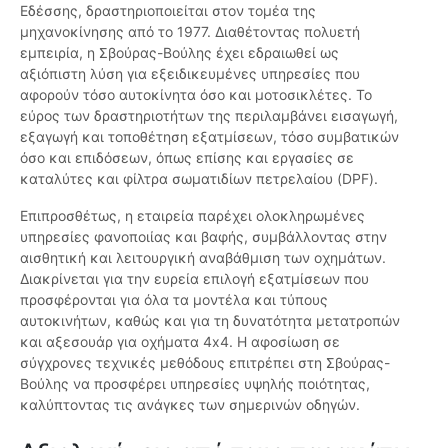
Εδέσσης, δραστηριοποιείται στον τομέα της
μηχανοκίνησης από το 1977. Διαθέτοντας πολυετή
εμπειρία, η Σβούρας-Βούλης έχει εδραιωθεί ως
αξιόπιστη λύση για εξειδικευμένες υπηρεσίες που
αφορούν τόσο αυτοκίνητα όσο και μοτοσικλέτες. Το
εύρος των δραστηριοτήτων της περιλαμβάνει εισαγωγή,
εξαγωγή και τοποθέτηση εξατμίσεων, τόσο συμβατικών
όσο και επιδόσεων, όπως επίσης και εργασίες σε
καταλύτες και φίλτρα σωματιδίων πετρελαίου (DPF).
Επιπροσθέτως, η εταιρεία παρέχει ολοκληρωμένες
υπηρεσίες φανοποιίας και βαφής, συμβάλλοντας στην
αισθητική και λειτουργική αναβάθμιση των οχημάτων.
Διακρίνεται για την ευρεία επιλογή εξατμίσεων που
προσφέρονται για όλα τα μοντέλα και τύπους
αυτοκινήτων, καθώς και για τη δυνατότητα μετατροπών
και αξεσουάρ για οχήματα 4x4. Η αφοσίωση σε
σύγχρονες τεχνικές μεθόδους επιτρέπει στη Σβούρας-
Βούλης να προσφέρει υπηρεσίες υψηλής ποιότητας,
καλύπτοντας τις ανάγκες των σημερινών οδηγών.