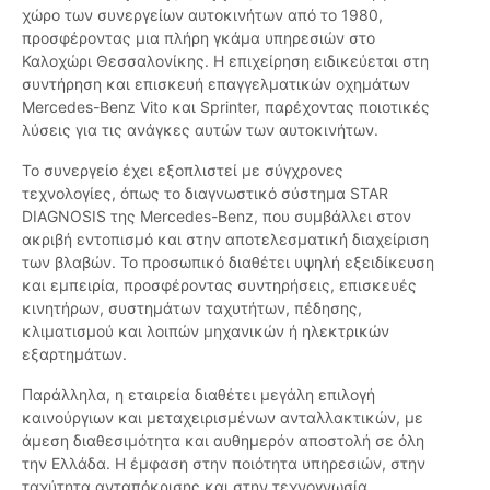
χώρο των συνεργείων αυτοκινήτων από το 1980,
προσφέροντας μια πλήρη γκάμα υπηρεσιών στο
Καλοχώρι Θεσσαλονίκης. Η επιχείρηση ειδικεύεται στη
συντήρηση και επισκευή επαγγελματικών οχημάτων
Mercedes-Benz Vito και Sprinter, παρέχοντας ποιοτικές
λύσεις για τις ανάγκες αυτών των αυτοκινήτων.
Το συνεργείο έχει εξοπλιστεί με σύγχρονες
τεχνολογίες, όπως το διαγνωστικό σύστημα STAR
DIAGNOSIS της Mercedes-Benz, που συμβάλλει στον
ακριβή εντοπισμό και στην αποτελεσματική διαχείριση
των βλαβών. Το προσωπικό διαθέτει υψηλή εξειδίκευση
και εμπειρία, προσφέροντας συντηρήσεις, επισκευές
κινητήρων, συστημάτων ταχυτήτων, πέδησης,
κλιματισμού και λοιπών μηχανικών ή ηλεκτρικών
εξαρτημάτων.
Παράλληλα, η εταιρεία διαθέτει μεγάλη επιλογή
καινούργιων και μεταχειρισμένων ανταλλακτικών, με
άμεση διαθεσιμότητα και αυθημερόν αποστολή σε όλη
την Ελλάδα. Η έμφαση στην ποιότητα υπηρεσιών, στην
ταχύτητα ανταπόκρισης και στην τεχνογνωσία