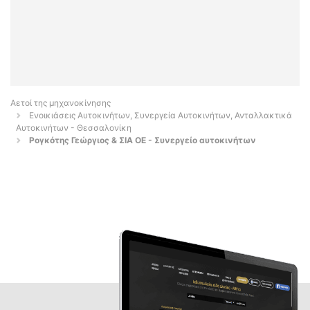
Αετοί της μηχανοκίνησης
Ενοικιάσεις Αυτοκινήτων, Συνεργεία Αυτοκινήτων, Ανταλλακτικά
Αυτοκινήτων - Θεσσαλονίκη
Ρογκότης Γεώργιος & ΣΙΑ ΟΕ - Συνεργείο αυτοκινήτων