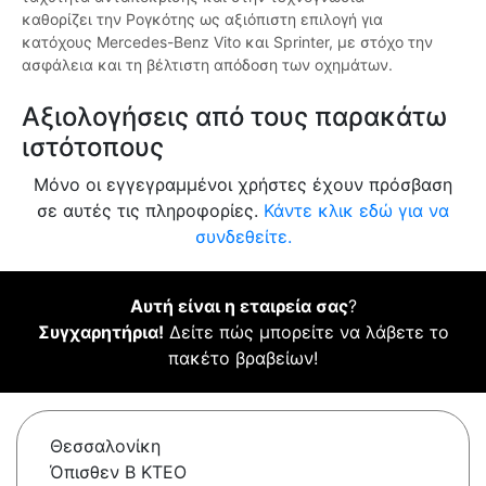
καθορίζει την Ρογκότης ως αξιόπιστη επιλογή για
κατόχους Mercedes-Benz Vito και Sprinter, με στόχο την
ασφάλεια και τη βέλτιστη απόδοση των οχημάτων.
Αξιολογήσεις από τους παρακάτω
ιστότοπους
Μόνο οι εγγεγραμμένοι χρήστες έχουν πρόσβαση
σε αυτές τις πληροφορίες.
Κάντε κλικ εδώ για να
συνδεθείτε.
Αυτή είναι η εταιρεία σας
?
Συγχαρητήρια!
Δείτε πώς μπορείτε να λάβετε το
πακέτο βραβείων!
Θεσσαλονίκη
Όπισθεν Β ΚΤΕΟ