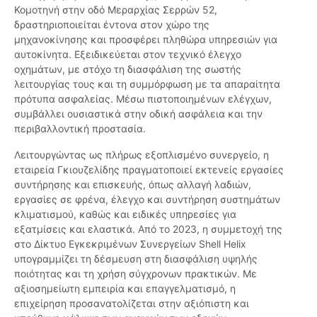
Κομοτηνή στην οδό Μεραρχίας Σερρών 52,
δραστηριοποιείται έντονα στον χώρο της
μηχανοκίνησης και προσφέρει πληθώρα υπηρεσιών για
αυτοκίνητα. Εξειδικεύεται στον τεχνικό έλεγχο
οχημάτων, με στόχο τη διασφάλιση της σωστής
λειτουργίας τους και τη συμμόρφωση με τα απαραίτητα
πρότυπα ασφαλείας. Μέσω πιστοποιημένων ελέγχων,
συμβάλλει ουσιαστικά στην οδική ασφάλεια και την
περιβαλλοντική προστασία.
Λειτουργώντας ως πλήρως εξοπλισμένο συνεργείο, η
εταιρεία Γκιουζελίδης πραγματοποιεί εκτενείς εργασίες
συντήρησης και επισκευής, όπως αλλαγή λαδιών,
εργασίες σε φρένα, έλεγχο και συντήρηση συστημάτων
κλιματισμού, καθώς και ειδικές υπηρεσίες για
εξατμίσεις και ελαστικά. Από το 2023, η συμμετοχή της
στο Δίκτυο Εγκεκριμένων Συνεργείων Shell Helix
υπογραμμίζει τη δέσμευση στη διασφάλιση υψηλής
ποιότητας και τη χρήση σύγχρονων πρακτικών. Με
αξιοσημείωτη εμπειρία και επαγγελματισμό, η
επιχείρηση προσανατολίζεται στην αξιόπιστη και