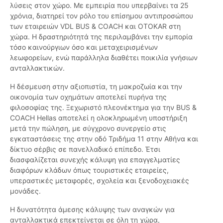
λύσεις στον χώρο. Με εμπειρία που υπερβαίνει τα 25
χρόνια, διατηρεί τον ρόλο του επίσημου αντιπροσώπου
των εταιρειών VDL BUS & COACH και OTOKAR στη
χώρα. Η δραστηριότητά της περιλαμβάνει την εμπορία
τόσο καινούργιων όσο και μεταχειρισμένων
λεωφορείων, ενώ παράλληλα διαθέτει ποικιλία γνήσιων
ανταλλακτικών.
Η δέσμευση στην αξιοπιστία, τη μακροζωία και την
οικονομία των οχημάτων αποτελεί πυρήνα της
φιλοσοφίας της. Ξεχωριστό πλεονέκτημα για την BUS &
COACH Hellas αποτελεί η ολοκληρωμένη υποστήριξη
μετά την πώληση, με σύγχρονο συνεργείο στις
εγκαταστάσεις της στην οδό Τριδήμα 11 στην Αθήνα και
δίκτυο σέρβις σε πανελλαδικό επίπεδο. Έτσι
διασφαλίζεται συνεχής κάλυψη για επαγγελματίες
διαφόρων κλάδων όπως τουριστικές εταιρείες,
υπεραστικές μεταφορές, σχολεία και ξενοδοχειακές
μονάδες.
Η δυνατότητα άμεσης κάλυψης των αναγκών για
ανταλλακτικά επεκτείνεται σε όλη τη χώρα,