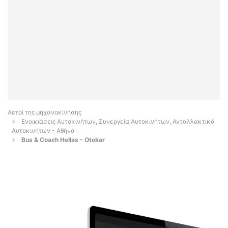
Αετοί της μηχανοκίνησης
Ενοικιάσεις Αυτοκινήτων, Συνεργεία Αυτοκινήτων, Ανταλλακτικά
Αυτοκινήτων - Αθήνα
Bus & Coach Hellas - Otokar