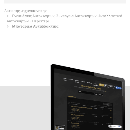
Αετοί της μηχανοκίνησης
Ενοικιάσεις Αυτοκινήτων, Συνεργεία Αυτοκινήτων, Ανταλλακτικά
Αυτοκινήτων - Περιστέρι
Μπαταριεσ Ανταλλακτικα