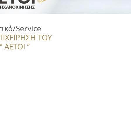
ικά/Service
ΠΙΧΕΙΡΗΣΗ ΤΟΥ
 ΑΕΤΟΙ ‘’