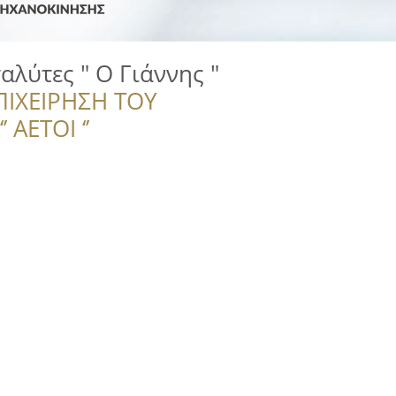
αλύτες " Ο Γιάννης "
ΠΙΧΕΙΡΗΣΗ ΤΟΥ
 ΑΕΤΟΙ ‘’