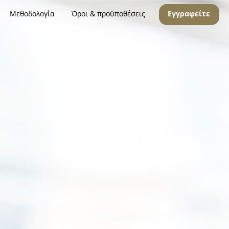
Μεθοδολογία
Όροι & προϋποθέσεις
Εγγραφείτε