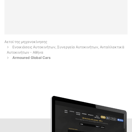
Αετοί της μηχανοκίνησης
Ενοικιάσεις Αυτοκινήτων, Συνεργεία Αυτοκινήτων, Ανταλλακτικά
Αυτοκινήτων - Αθήνα
Armoured Global Cars