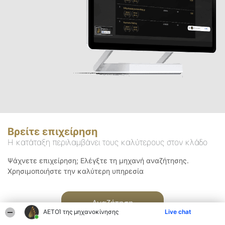
Βρείτε επιχείρηση
Η κατάταξη περιλαμβάνει τους καλύτερους στον κλάδο
Ψάχνετε επιχείρηση; Ελέγξτε τη μηχανή αναζήτησης.
Χρησιμοποιήστε την καλύτερη υπηρεσία
Αναζήτηση
ΑΕΤΟΊ της μηχανοκίνησης
Live chat