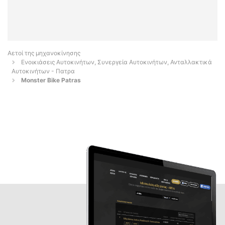
Αετοί της μηχανοκίνησης
Ενοικιάσεις Αυτοκινήτων, Συνεργεία Αυτοκινήτων, Ανταλλακτικά
Αυτοκινήτων - Πατρα
Monster Bike Patras