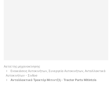
Αετοί της μηχανοκίνησης
Ενοικιάσεις Αυτοκινήτων, Συνεργεία Αυτοκινήτων, Ανταλλακτικά
Αυτοκινήτων - Σινδοσ
Ανταλλακτικά Τρακτέρ Μιτιντζή - Tractor Parts Mitintzis