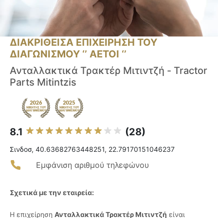
ΔΙΑΚΡΙΘΕΙΣΑ ΕΠΙΧΕΙΡΗΣΗ ΤΟΥ
ΔΙΑΓΩΝΙΣΜΟΥ ‘’ ΑΕΤΟΙ ‘’
Ανταλλακτικά Τρακτέρ Μιτιντζή - Tractor
Parts Mitintzis
8.1
(28)
Σινδοσ, 40.63682763448251, 22.79170151046237
Εμφάνιση αριθμού τηλεφώνου
Σχετικά με την εταιρεία:
Η επιχείρηση
Ανταλλακτικά Τρακτέρ Μιτιντζή
είναι