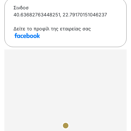
Σινδοσ
40.63682763448251, 22.79170151046237
Δείτε το προφίλ της εταιρείας σας