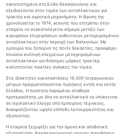
εγκατεστημένη στη Σίνδο Θεσσαλονίκης και
εξειδικεύεται στον τομέα των ανταλλακτικών για
τρακτέρ και αγροτικά μηχανήματα. Η ίδρυση της
χρονολογείται το 1974, γεγονός που επιτρέπει στην
εταιρεία να συγκαταλέγεται σήμερα μεταξύ των
κορυφαίων επιχειρήσεων αυθεντικών μεταχειρισμένων
ανταλλακτικών στην περιοχή των Βαλκανίων. Με
εμπειρία που ξεπερνά τις πέντε δεκαετίες, προσφέρει
πλούσια συλλογή ελεγμένων μεταχειρισμένων
ανταλλακτικών για διάσημες μάρκες τρακτέρ,
καλύπτοντας ποικίλες ανάγκες του τομέα.
Στις ιδιόκτητες εγκαταστάσεις 16.000 τετραγωνικών
μέτρων πραγματοποιούνται πωλήσεις εντός και εκτός
Ελλάδας. Η ποιότητα παραμένει σταθερά
προτεραιότητα, με όλα τα ανταλλακτικά να υπόκεινται
σε σχολαστικό έλεγχο από έμπειρους τεχνικούς,
διασφαλίζοντας υψηλό επίπεδο λειτουργικότητας και
αξιοπιστίας.
Η εταιρεία ξεχωρίζει για την άμεση και αποδοτική
εξυπηρέτηση, διεκπεραιώνοντας ταχείες παραδόσεις